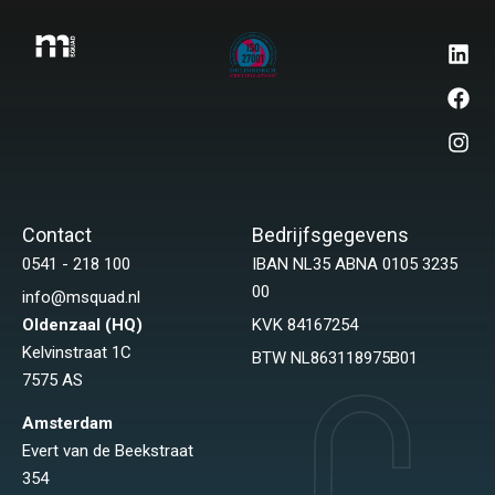
Contact
Bedrijfsgegevens
0541 - 218 100
IBAN NL35 ABNA 0105 3235
00
info@msquad.nl
Oldenzaal (HQ)
KVK 84167254
Kelvinstraat 1C
BTW NL863118975B01
7575 AS
Amsterdam
Evert van de Beekstraat
354