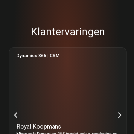
Klantervaringen
Dynamics 365 | CRM
Royal Koopmans
Microsoft Dynamics 365 bracht sales, marketing en