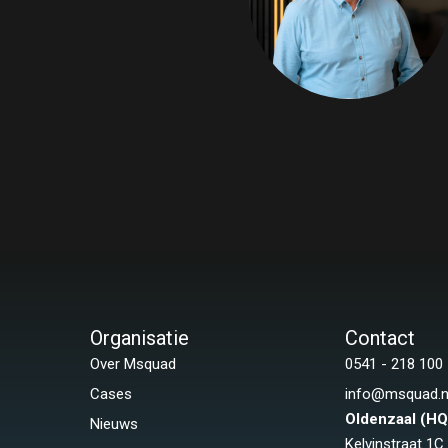
Organisatie
Contact
Over Msquad
0541 - 218 100
Cases
info@msquad.n
Oldenzaal (HQ
Nieuws
Kelvinstraat 1C