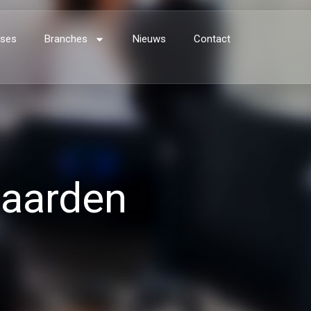
ses
Branches
Nieuws
Contact
aarden