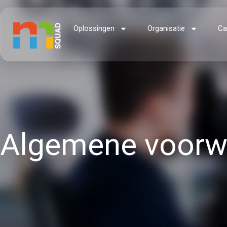
Oplossingen
Organisatie
Ca
Algemene voorw