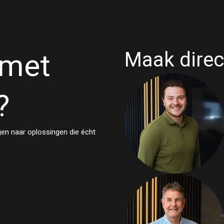
 met
Maak direc
?
gen naar oplossingen die écht