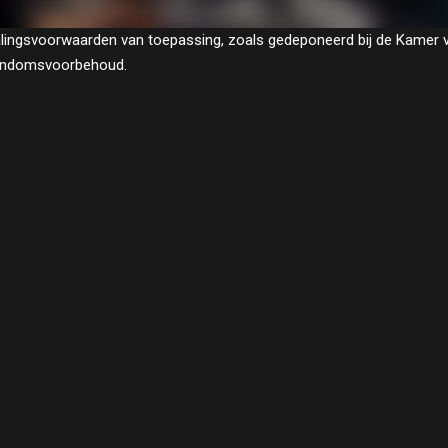
etalingsvoorwaarden van toepassing, zoals gedeponeerd bij de Kame
igendomsvoorbehoud.