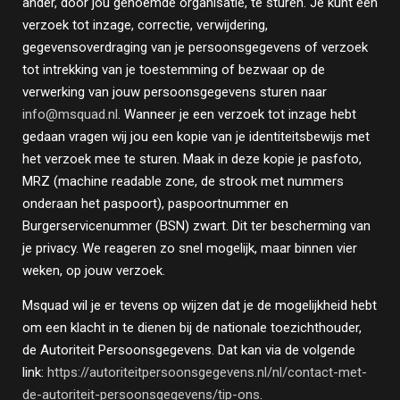
ander, door jou genoemde organisatie, te sturen. Je kunt een
verzoek tot inzage, correctie, verwijdering,
gegevensoverdraging van je persoonsgegevens of verzoek
tot intrekking van je toestemming of bezwaar op de
verwerking van jouw persoonsgegevens sturen naar
info@msquad.nl
. Wanneer je een verzoek tot inzage hebt
gedaan vragen wij jou een kopie van je identiteitsbewijs met
het verzoek mee te sturen. Maak in deze kopie je pasfoto,
MRZ (machine readable zone, de strook met nummers
onderaan het paspoort), paspoortnummer en
Burgerservicenummer (BSN) zwart. Dit ter bescherming van
je privacy. We reageren zo snel mogelijk, maar binnen vier
weken, op jouw verzoek.
Msquad wil je er tevens op wijzen dat je de mogelijkheid hebt
om een klacht in te dienen bij de nationale toezichthouder,
de Autoriteit Persoonsgegevens. Dat kan via de volgende
link:
https://autoriteitpersoonsgegevens.nl/nl/contact-met-
de-autoriteit-persoonsgegevens/tip-ons
.