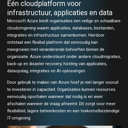
Eén cloudplatform voor
infrastructuur, applicaties en data
Microsoft Azure biedt organisaties een veilige en schaalbare
cloudomgeving waarin applicaties, databases, bestanden,
integraties en infrastructuur samenkomen. Hierdoor
ontstaat een flexibel platform dat eenvoudig kan
meegroeien met veranderende behoeften binnen de
organisatie. Azure ondersteunt onder andere cloudmigraties,
back-up en disaster recovery, hosting van applicaties,
dataopslag, integraties en AI-oplossingen.
Door gebruik te maken van Azure hoef je niet langer vooruit
te investeren in capaciteit. Organisaties kunnen resources
eenvoudig opschalen wanneer dat nodig is en weer
afschalen wanneer de vraag afneemt. Dit zorgt voor meer
flexibiliteit, lagere beheerkosten en een toekomstbestendige
IT-omgeving.