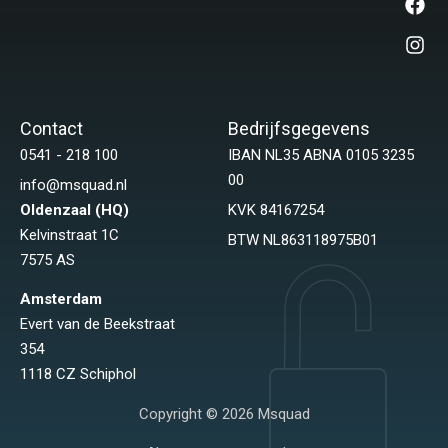
Contact
Bedrijfsgegevens
0541 - 218 100
IBAN NL35 ABNA 0105 3235
00
info@msquad.nl
Oldenzaal (HQ)
KVK 84167254
Kelvinstraat 1C
BTW NL863118975B01
7575 AS
Amsterdam
Evert van de Beekstraat
354
1118 CZ Schiphol
Copyright © 2026 Msquad