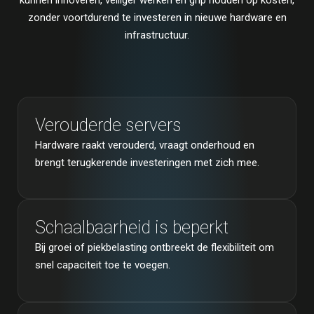
kunnen innoveren, veiliger werken en grip houden op kosten,
zonder voortdurend te investeren in nieuwe hardware en
infrastructuur.
Verouderde servers
Hardware raakt verouderd, vraagt onderhoud en
brengt terugkerende investeringen met zich mee.
Schaalbaarheid is beperkt
Bij groei of piekbelasting ontbreekt de flexibiliteit om
snel capaciteit toe te voegen.