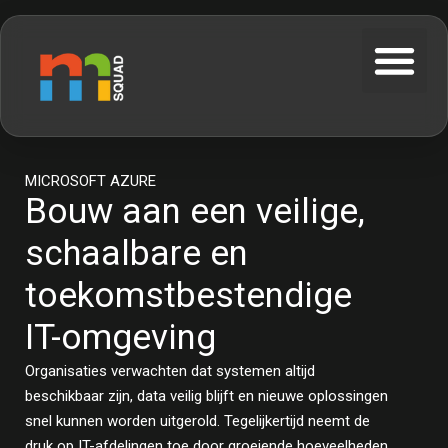
MICROSOFT AZURE
Bouw aan een veilige,
schaalbare en
toekomstbestendige
IT-omgeving
Organisaties verwachten dat systemen altijd
beschikbaar zijn, data veilig blijft en nieuwe oplossingen
snel kunnen worden uitgerold. Tegelijkertijd neemt de
druk op IT-afdelingen toe door groeiende hoeveelheden