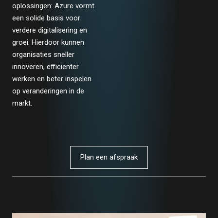
oplossingen: Azure vormt
een solide basis voor
verdere digitalisering en
groei. Hierdoor kunnen
organisaties sneller
innoveren, efficiënter
werken en beter inspelen
op veranderingen in de
markt.
Plan een afspraak