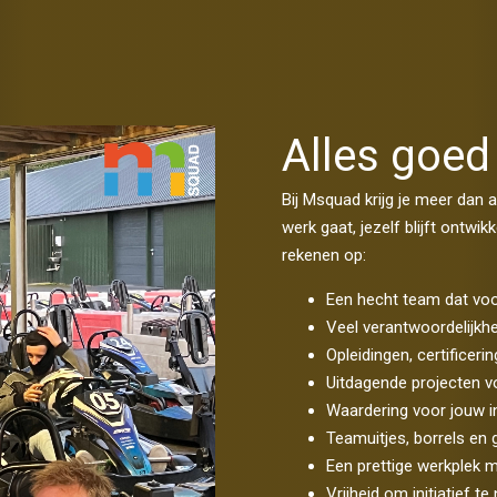
Alles goed
Bij Msquad krijg je meer dan a
werk gaat, jezelf blijft ontwi
rekenen op:
Een hecht team dat voor
Veel verantwoordelijkh
Opleidingen, certificer
Uitdagende projecten v
Waardering voor jouw i
Teamuitjes, borrels en 
Een prettige werkplek m
Vrijheid om initiatief