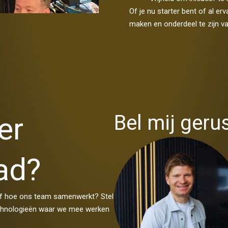
Of je nu starter bent of al er
maken en onderdeel te zijn v
er
Bel mij gerus
ad?
 of hoe ons team samenwerkt? Stel
technologieën waar we mee werken