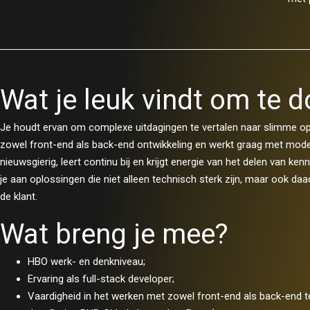
Wat je leuk vindt om te 
Je houdt ervan om complexe uitdagingen te vertalen naar slimme oplo
zowel front-end als back-end ontwikkeling en werkt graag met mode
nieuwsgierig, leert continu bij en krijgt energie van het delen van ke
je aan oplossingen die niet alleen technisch sterk zijn, maar ook da
de klant.
Wat breng je mee?
HBO werk- en denkniveau;
Ervaring als full-stack developer;
Vaardigheid in het werken met zowel front-end als back-end