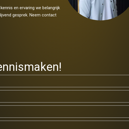
 kennis en ervaring we belangrijk
blijvend gesprek. Neem contact
ennismaken!