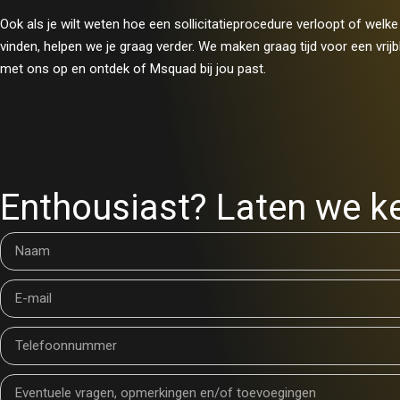
Ook als je wilt weten hoe een sollicitatieprocedure verloopt of welke
vinden, helpen we je graag verder. We maken graag tijd voor een vrij
met ons op en ontdek of Msquad bij jou past.
Enthousiast? Laten we k