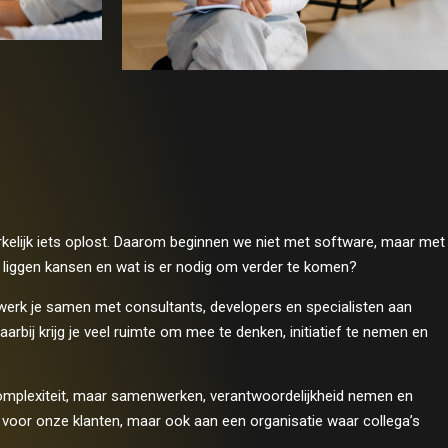
kelijk iets oplost. Daarom beginnen we niet met software, maar met
ar liggen kansen en wat is er nodig om verder te komen?
werk je samen met consultants, developers en specialisten aan
arbij krijg je veel ruimte om mee te denken, initiatief te nemen en
 complexiteit, maar samenwerken, verantwoordelijkheid nemen en
 voor onze klanten, maar ook aan een organisatie waar collega’s