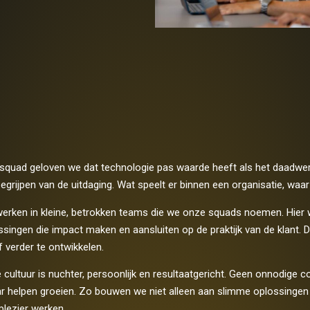
Msquad geloven we dat technologie pas waarde heeft als het daadwer
begrijpen van de uitdaging. Wat speelt er binnen een organisatie, wa
erken in kleine, betrokken teams die we onze squads noemen. Hier 
singen die impact maken en aansluiten op de praktijk van de klant. Da
f verder te ontwikkelen.
 cultuur is nuchter, persoonlijk en resultaatgericht. Geen onnodige
ar helpen groeien. Zo bouwen we niet alleen aan slimme oplossingen
plezier werken.