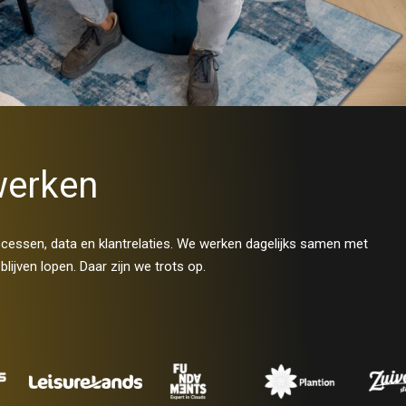
werken
ocessen, data en klantrelaties. We werken dagelijks samen met
ijven lopen. Daar zijn we trots op.