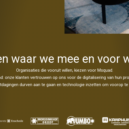
en waar we mee en voor 
Organisaties die vooruit willen, kiezen voor Msquad.
d: onze klanten vertrouwen op ons voor de digitalisering van hun pr
itdagingen durven aan te gaan en technologie inzetten om voorop te bl