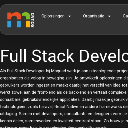
Oplossingen
Organisatie
Ca
Full Stack Devel
Als Full Stack Developer bij Msquad werk je aan uiteenlopende proje
organisaties die volop in beweging zijn. Je ontwikkelt oplossingen di
gebruikers worden ingezet en maakt daarbij het verschil van idee tot 
werkt zowel aan de front-end als de back-end en vertaalt complexe
schaalbare, gebruiksvriendelijke applicaties. Daarbij maak je gebrui
technologieën zoals Laravel, React Native en andere frameworks die
uitdaging. Samen met developers, consultants en designers vorm je
kennis delen, samenwerken en kwaliteit centraal staan. Zo bouw je ni