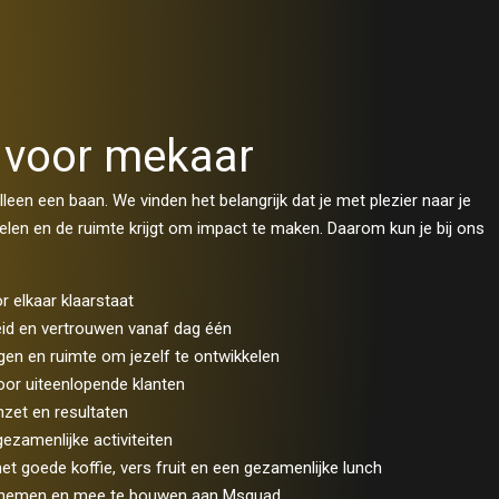
 voor mekaar
lleen een baan. We vinden het belangrijk dat je met plezier naar je
kkelen en de ruimte krijgt om impact te maken. Daarom kun je bij ons
 elkaar klaarstaat
eid en vertrouwen vanaf dag één
ingen en ruimte om jezelf te ontwikkelen
oor uiteenlopende klanten
nzet en resultaten
gezamenlijke activiteiten
et goede koffie, vers fruit en een gezamenlijke lunch
 te nemen en mee te bouwen aan Msquad