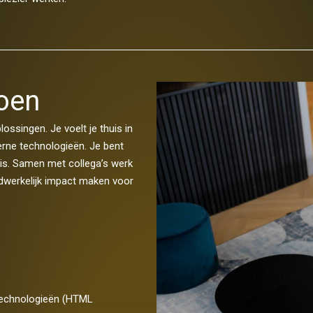
doen
ssingen. Je voelt je thuis in
rne technologieën. Je bent
nnis. Samen met collega’s werk
adwerkelijk impact maken voor
 technologieën (HTML