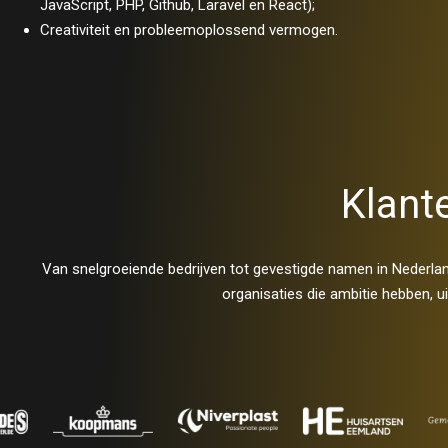
JavaScript, PHP, Github, Laravel en React);
Creativiteit en probleemoplossend vermogen.
Klant
Van snelgroeiende bedrijven tot gevestigde namen in Nederlan
organisaties die ambitie hebben, u