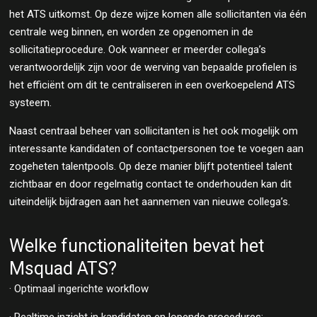
het ATS uitkomst. Op deze wijze komen alle sollicitanten via één
centrale weg binnen, en worden ze opgenomen in de
sollicitatieprocedure. Ook wanneer er meerder collega’s
verantwoordelijk zijn voor de werving van bepaalde profielen is
het efficiënt om dit te centraliseren in een overkoepelend ATS
systeem.
Naast centraal beheer van sollicitanten is het ook mogelijk om
interessante kandidaten of contactpersonen toe te voegen aan
zogeheten talentpools. Op deze manier blijft potentieel talent
zichtbaar en door regelmatig contact te onderhouden kan dit
uiteindelijk bijdragen aan het aannemen van nieuwe collega’s.
Welke functionaliteiten bevat het
Msquad ATS?
· Optimaal ingerichte workflow
· Realtime inzicht in kandidaten en lopende procedures;