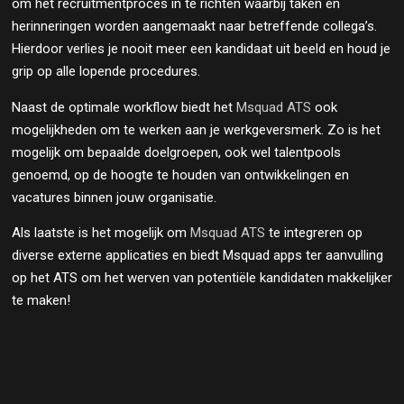
om het recruitmentproces in te richten waarbij taken en
herinneringen worden aangemaakt naar betreffende collega’s.
Hierdoor verlies je nooit meer een kandidaat uit beeld en houd je
grip op alle lopende procedures.
Naast de optimale workflow biedt het
Msquad ATS
ook
mogelijkheden om te werken aan je werkgeversmerk. Zo is het
mogelijk om bepaalde doelgroepen, ook wel talentpools
genoemd, op de hoogte te houden van ontwikkelingen en
vacatures binnen jouw organisatie.
Als laatste is het mogelijk om
Msquad ATS
te integreren op
diverse externe applicaties en biedt Msquad apps ter aanvulling
op het ATS om het werven van potentiële kandidaten makkelijker
te maken!