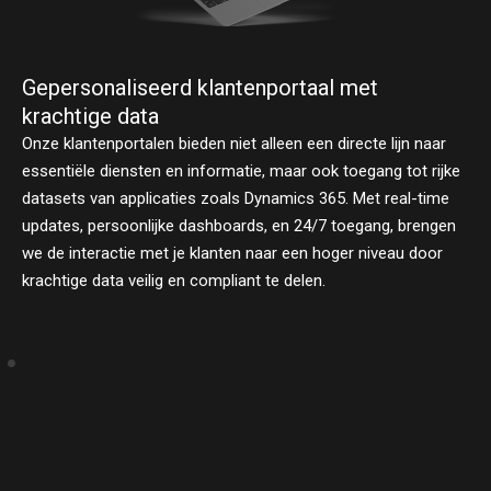
M
Gepersonaliseerd klantenportaal met
d
krachtige data
E
Onze klantenportalen bieden niet alleen een directe lijn naar
d
essentiële diensten en informatie, maar ook toegang tot rijke
r
datasets van applicaties zoals Dynamics 365. Met real-time
o
updates, persoonlijke dashboards, en 24/7 toegang, brengen
v
we de interactie met je klanten naar een hoger niveau door
e
krachtige data veilig en compliant te delen.