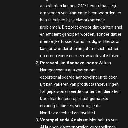
assistenten kunnen 24/7 beschikbaar zijn
om vragen van klanten te beantwoorden en
hen te helpen bij veelvoorkomende
problemen. Dit zorgt ervoor dat klanten snel
en efficiënt geholpen worden, zonder dat er
menselijke tussenkomst nodig is. Hierdoor
kan jouw ondersteuningsteam zich richten
op complexere en meer waardevolle taken.
Persoonlijke Aanbevelingen:
AI kan
klantgegevens analyseren om
gepersonaliseerde aanbevelingen te doen.
Dit kan variëren van productaanbevelingen
tot gepersonaliseerde content en diensten.
Door klanten een op maat gemaakte
ervaring te bieden, verhoog je de
klanttevredenheid en loyaliteit.
Voorspellende Analyse:
Met behulp van
AI kunnen klantenportalen voorspellende