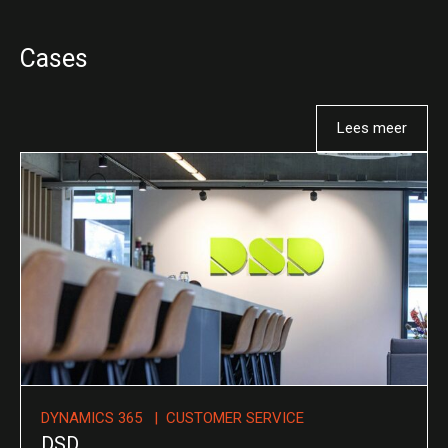
Cases
Lees meer
DYNAMICS 365 | CUSTOMER SERVICE
DSD