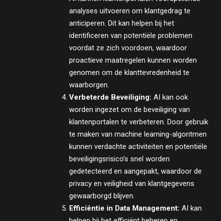
analyses uitvoeren om klantgedrag te
anticiperen. Dit kan helpen bij het
identificeren van potentiële problemen
voordat ze zich voordoen, waardoor
proactieve maatregelen kunnen worden
genomen om de klanttevredenheid te
waarborgen.
Verbeterde Beveiliging:
AI kan ook
worden ingezet om de beveiliging van
klantenportalen te verbeteren. Door gebruik
te maken van machine learning-algoritmen
kunnen verdachte activiteiten en potentiële
beveiligingsrisico’s snel worden
gedetecteerd en aangepakt, waardoor de
privacy en veiligheid van klantgegevens
gewaarborgd blijven.
Efficiëntie in Data Management:
AI kan
helpen bij het efficiënt beheren en