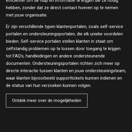
efficiënter om de hulp en informatie te krijgen die ze nodig
hebben, zonder dat ze direct contact hoeven op te nemen
met jouw organisatie.
Er zijn verschillende typen klantenportalen, zoals self-service
portalen en ondersteuningsportalen, die elk unieke voordelen
bieden. Self-service portalen stellen klanten in staat om
zelfstandig problemen op te lossen door toegang te krijgen
tot FAQ’s, handleidingen en andere ondersteunende
documenten. Ondersteuningsportalen richten zich meer op
directe interactie tussen klanten en jouw ondersteuningsteam,
waar klanten bijvoorbeeld supporttickets kunnen indienen en
de status van hun verzoeken kunnen volgen.
Ontdek meer over de mogelijkheden