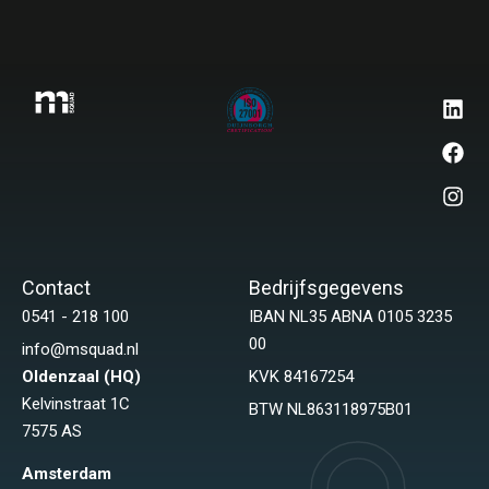
Contact
Bedrijfsgegevens
0541 - 218 100
IBAN NL35 ABNA 0105 3235
00
info@msquad.nl
Oldenzaal (HQ)
KVK 84167254
Kelvinstraat 1C
BTW NL863118975B01
7575 AS
Amsterdam