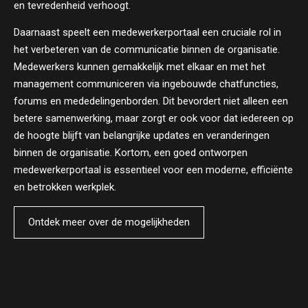
en tevredenheid verhoogt.
Daarnaast speelt een medewerkerportaal een cruciale rol in
het verbeteren van de communicatie binnen de organisatie.
Medewerkers kunnen gemakkelijk met elkaar en met het
management communiceren via ingebouwde chatfuncties,
forums en mededelingenborden. Dit bevordert niet alleen een
betere samenwerking, maar zorgt er ook voor dat iedereen op
de hoogte blijft van belangrijke updates en veranderingen
binnen de organisatie. Kortom, een goed ontworpen
medewerkerportaal is essentieel voor een moderne, efficiënte
en betrokken werkplek.
Ontdek meer over de mogelijkheden