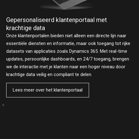
Gepersonaliseerd klantenportaal met
M
krachtige data
d
Onze klantenportalen bieden niet alleen een directe lijn naar
E
essentiële diensten en informatie, maar ook toegang tot rijke
d
datasets van applicaties zoals Dynamics 365. Met real-time
r
updates, persoonlijke dashboards, en 24/7 toegang, brengen
o
we de interactie met je klanten naar een hoger niveau door
v
krachtige data veilig en compliant te delen.
e
Lees meer over het klantenportaal