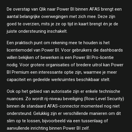
De overstap van Qlik naar Power BI binnen AFAS brengt een
aantal belangrijke overwegingen met zich mee. Deze zijn
goed te overzien, mits je ze op tijd in kaart brengt én je de
juiste ondersteuning inschakelt.
Een praktisch punt om rekening mee te houden is het
licentiemodel van Power BI. Voor gebruikers die dashboards
willen bekijken of bewerken is een Power BI Pro-licentie
nodig. Voor grotere organisaties of bredere uitrol kan Power
BI Premium een interessante optie zijn, waarmee je meer
capaciteit en gedeelde werkruimtes beschikbaar stelt.
Ook op het gebied van autorisatie zijn er enkele technische
nuances. Zo wordt rij-niveau beveiliging (Row-Level Security)
binnen de standaard AFAS-connector momenteel nog niet
ondersteund. Gelukkig zijn er verschillende manieren om dit
slim op te lossen, bijvoorbeeld via een tussenlaag of
aanvullende inrichting binnen Power BI zelf.