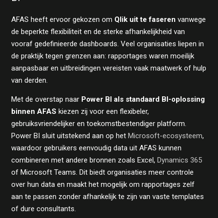
AFAS heeft ervoor gekozen om
Qlik uit te faseren
vanwege
de beperkte flexibiliteit en de sterke afhankelijkheid van
vooraf gedefinieerde dashboards. Veel organisaties liepen in
de praktijk tegen grenzen aan: rapportages waren moeilijk
aanpasbaar en uitbreidingen vereisten vaak maatwerk of hulp
van derden.
Met de overstap naar
Power BI als standaard BI-oplossing
binnen AFAS
kiezen zij voor een flexibeler,
gebruiksvriendelijker en toekomstbestendiger platform.
Power BI sluit uitstekend aan op het
Microsoft-ecosysteem
,
waardoor gebruikers eenvoudig data uit AFAS kunnen
combineren met andere bronnen zoals Excel,
Dynamics 365
of Microsoft Teams. Dit biedt organisaties meer controle
over hun data en maakt het mogelijk om rapportages zelf
aan te passen zonder afhankelijk te zijn van vaste templates
of dure consultants.