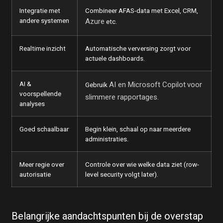
Integratie met
Combineer AFAS-data met Excel, CRM,
andere systemen
Azure
etc.
Realtime inzicht
Automatische verversing zorgt voor
actuele dashboards.
AI &
AI en Microsoft Copilot
voor
Gebruik
voorspellende
slimmere rapportages.
analyses
Goed schaalbaar
Begin klein, schaal op naar meerdere
administraties.
Meer regie over
Controle over wie welke data ziet (row-
autorisatie
level security volgt later).
Belangrijke aandachtspunten bij de overstap