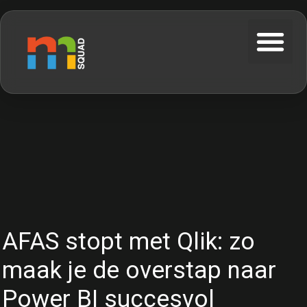
AFAS stopt met Qlik: zo
maak je de overstap naar
Power BI succesvol