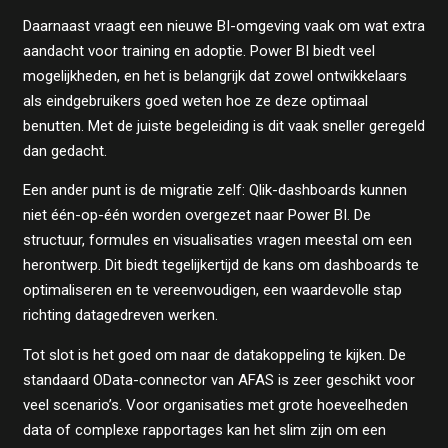
Daarnaast vraagt een nieuwe BI-omgeving vaak om wat extra
aandacht voor training en adoptie. Power BI biedt veel
mogelijkheden, en het is belangrijk dat zowel ontwikkelaars
als eindgebruikers goed weten hoe ze deze optimaal
benutten. Met de juiste begeleiding is dit vaak sneller geregeld
dan gedacht.
Een ander punt is de migratie zelf: Qlik-dashboards kunnen
niet één-op-één worden overgezet naar Power BI. De
structuur, formules en visualisaties vragen meestal om een
herontwerp. Dit biedt tegelijkertijd de kans om dashboards te
optimaliseren en te vereenvoudigen, een waardevolle stap
richting datagedreven werken.
Tot slot is het goed om naar de datakoppeling te kijken. De
standaard OData-connector van AFAS is zeer geschikt voor
veel scenario’s. Voor organisaties met grote hoeveelheden
data of complexe rapportages kan het slim zijn om een