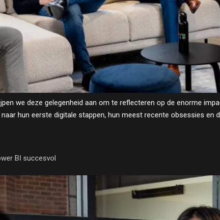
jpen we deze gelegenheid aan om te reflecteren op de enorme impact 
s naar hun eerste digitale stappen, hun meest recente obsessies en
ower BI succesvol