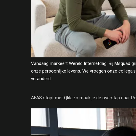
Vandaag markeert Wereld Internetdag. Bij Msquad gri
onze persoonlijke levens. We vroegen onze collega’
veranderd.
AFAS stopt met Qlik: zo maak je de overstap naar P