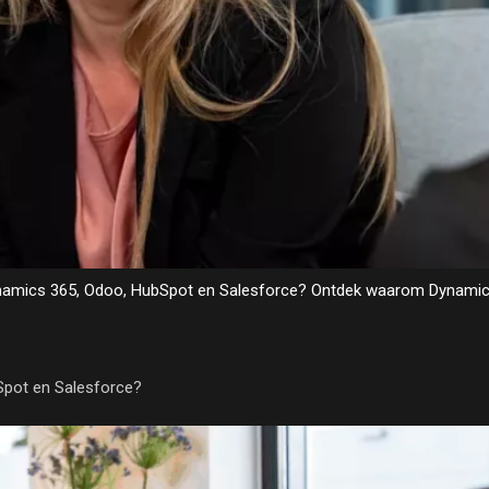
 Dynamics 365, Odoo, HubSpot en Salesforce? Ontdek waarom Dynamics
Spot en Salesforce?