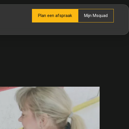
Plan een afspraak
Mijn Msquad